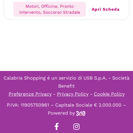
Motori, Officine, Pronto
Apri Scheda
Intervento, Soccorso Stradale
Calabria Shopping è un servizio di
USB S.p.A. - Società
Benefit
Preferenze Privacy
-
Privacy Policy
-
Cookie Policy
P.IVA: 11905750961 – Capitale Sociale € 2.000.000 –
Powered by