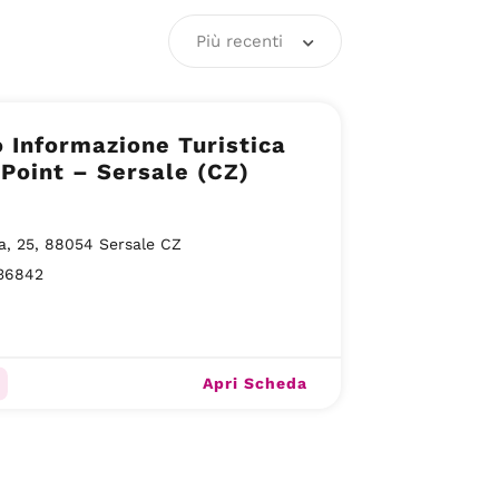
Più recenti
 Informazione Turistica
 Point – Sersale (CZ)
la, 25, 88054 Sersale CZ
36842
Apri Scheda