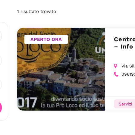
1
risultato
trovato
Centro
APERTO ORA
– Info
Via Si
09619
Servizi