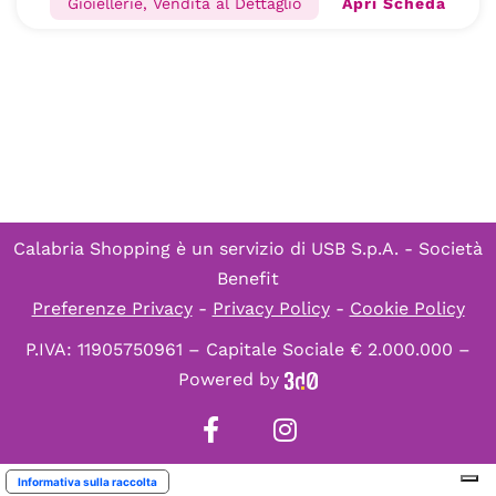
Apri Scheda
Gioiellerie, Vendita al Dettaglio
Calabria Shopping è un servizio di
USB S.p.A. - Società
Benefit
Preferenze Privacy
-
Privacy Policy
-
Cookie Policy
P.IVA: 11905750961 – Capitale Sociale € 2.000.000 –
Powered by
Informativa sulla raccolta