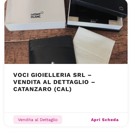
VOCI GIOIELLERIA SRL –
VENDITA AL DETTAGLIO –
CATANZARO (CAL)
Apri Scheda
Vendita al Dettaglio