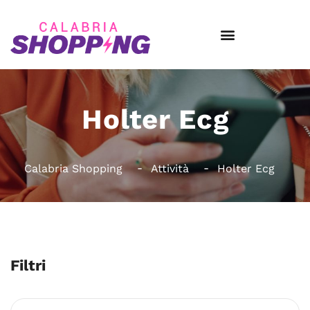
Holter Ecg
Calabria Shopping
Attività
Holter Ecg
Filtri