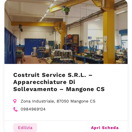
Costruit Service S.R.L. –
Apparecchiature Di
Sollevamento – Mangone CS
Zona Industriale, 87050 Mangone CS
0984969124
Apri Scheda
Edilizia