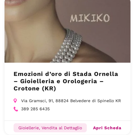
Emozioni d’oro di Stada Ornella
– Gioielleria e Orologeria –
Crotone (KR)
Via Gramsci, 91, 88824 Belvedere di Spinello KR
389 285 6435
Apri Scheda
Gioiellerie, Vendita al Dettaglio