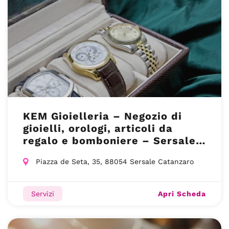
KEM Gioielleria – Negozio di
gioielli, orologi, articoli da
regalo e bomboniere – Sersale
(CZ)
Piazza de Seta, 35, 88054 Sersale Catanzaro
Apri Scheda
Servizi