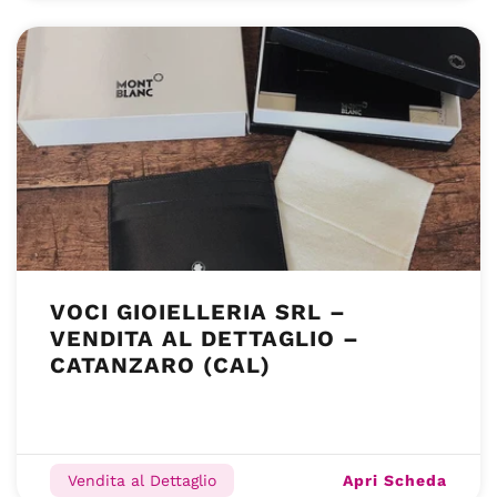
VOCI GIOIELLERIA SRL –
VENDITA AL DETTAGLIO –
CATANZARO (CAL)
Apri Scheda
Vendita al Dettaglio