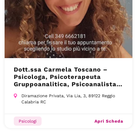
Dott.ssa Carmela Toscano –
Psicologa, Psicoterapeuta
Gruppoanalitica, Psicoanalista –
Reggio Calabria RC
Diramazione Privata, Via Lia, 3, 89122 Reggio
Calabria RC
Apri Scheda
Psicologi