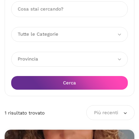
Tutte le Categorie
Provincia
Cerca
Più recenti
1
risultato
trovato