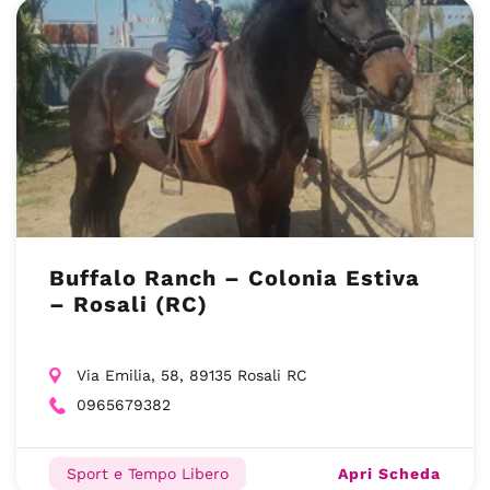
Buffalo Ranch – Colonia Estiva
– Rosali (RC)
Via Emilia, 58, 89135 Rosali RC
0965679382
Apri Scheda
Sport e Tempo Libero