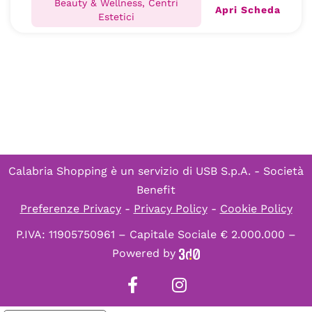
Beauty & Wellness, Centri
Apri Scheda
Estetici
Calabria Shopping è un servizio di
USB S.p.A. - Società
Benefit
Preferenze Privacy
-
Privacy Policy
-
Cookie Policy
P.IVA: 11905750961 – Capitale Sociale € 2.000.000 –
Powered by