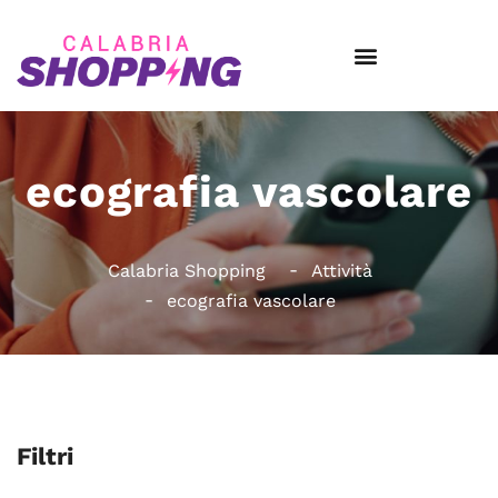
ecografia vascolare
Calabria Shopping
Attività
ecografia vascolare
Filtri