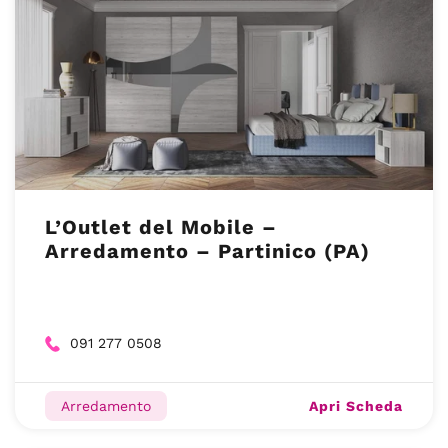
L’Outlet del Mobile –
Arredamento – Partinico (PA)
091 277 0508
Apri Scheda
Arredamento