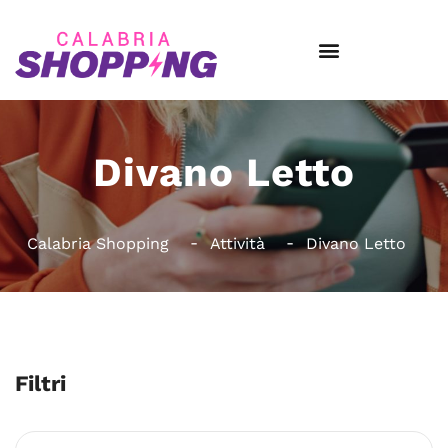
Divano Letto
Calabria Shopping
Attività
Divano Letto
Filtri