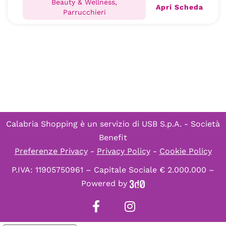
Beauty & Wellness,
Apri Scheda
Parrucchieri
Calabria Shopping è un servizio di
USB S.p.A. - Società
Benefit
Preferenze Privacy
-
Privacy Policy
-
Cookie Policy
P.IVA: 11905750961 – Capitale Sociale € 2.000.000 –
Powered by