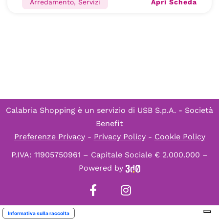
Apri Scheda
Arredamento, Servizi
Calabria Shopping è un servizio di
USB S.p.A. - Società
Benefit
Preferenze Privacy
-
Privacy Policy
-
Cookie Policy
P.IVA: 11905750961 – Capitale Sociale € 2.000.000 –
Powered by
Informativa sulla raccolta