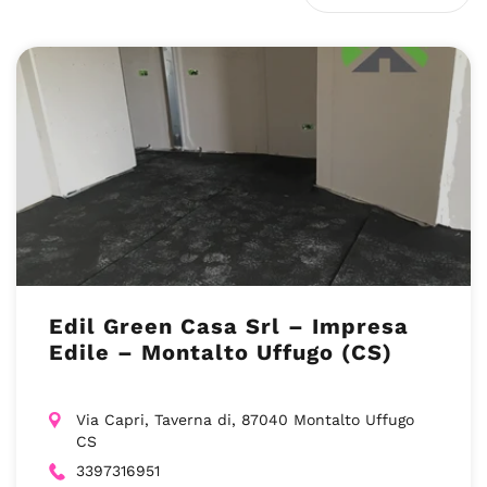
Edil Green Casa Srl – Impresa
Edile – Montalto Uffugo (CS)
Via Capri, Taverna di, 87040 Montalto Uffugo
CS
3397316951