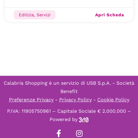
Apri Scheda
Edilizia, Servizi
Calabria Shopping è un servizio di
USB S.p.A. - Società
Benefit
Preferenze Privacy
-
Privacy Policy
-
Cookie Policy
P.IVA: 11905750961 – Capitale Sociale € 2.000.000 –
Powered by