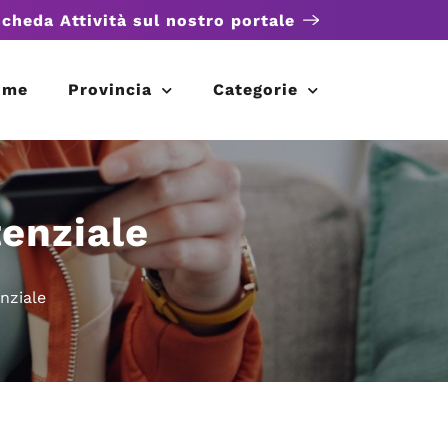
scheda Attività sul nostro portale
ome
Provincia
Categorie
enziale
nziale