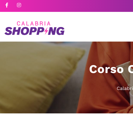
Corso 
Calabr