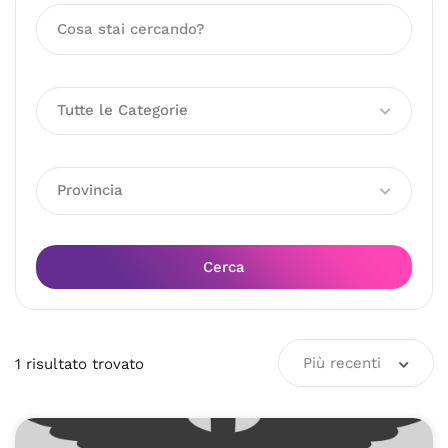
Tutte le Categorie
Provincia
Cerca
Più recenti
1
risultato
trovato