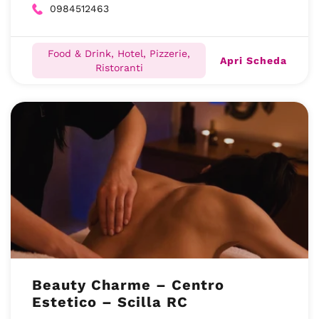
0984512463
Food & Drink, Hotel, Pizzerie,
Apri Scheda
Ristoranti
Beauty Charme – Centro
Estetico – Scilla RC