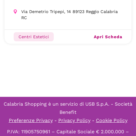
Via Demetrio Tripepi, 14 89123 Reggio Calabria
RC
Apri Scheda
Centri Estetici
Calabria Shopping è un servizio di
USB S.p.A. - Società
Benefit
Preferenze Privacy
-
Privacy Policy
-
Cookie Policy
P.IVA: 11905750961 – Capitale Sociale € 2.000.000 –