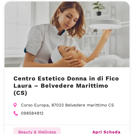
Centro Estetico Donna in di Fico
Laura – Belvedere Marittimo
(CS)
Corso Europa, 87023 Belvedere marittimo CS
098584812
Apri Scheda
Beauty & Wellness