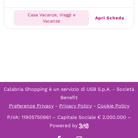
Casa Vacanze, Viaggi e
Apri Scheda
Vacanze
Calabria Shopping è un servizio di
USB S.p.A. - Società
Benefit
Preferenze Privacy
-
Privacy Policy
-
Cookie Policy
P.IVA: 11905750961 – Capitale Sociale € 2.000.000 –
Powered by