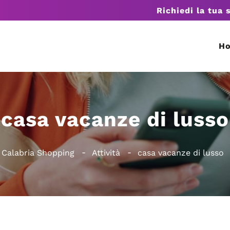
Richiedi la tua 
H
casa vacanze di lusso
Calabria Shopping
Attività
casa vacanze di lusso