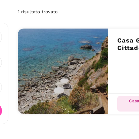
1
risultato
trovato
Casa 
Cittad
Casa