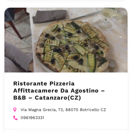
Ristorante Pizzeria
Affittacamere Da Agostino –
B&B – Catanzaro(CZ)
Via Magna Grecia, 73, 88070 Botricello CZ
0961963331