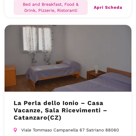
Bed and Breakfast, Food &
Apri Scheda
Drink, Pizzerie, Ristoranti
La Perla dello Ionio – Casa
Vacanze, Sala Ricevimenti –
Catanzaro(CZ)
Viale Tommaso Campanella 67 Satriano 88060