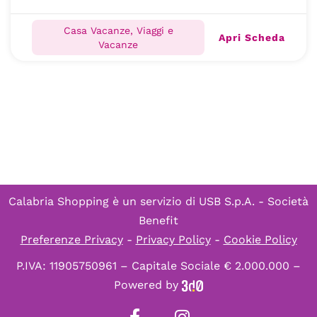
Casa Vacanze, Viaggi e
Apri Scheda
Vacanze
Calabria Shopping è un servizio di
USB S.p.A. - Società
Benefit
Preferenze Privacy
-
Privacy Policy
-
Cookie Policy
P.IVA: 11905750961 – Capitale Sociale € 2.000.000 –
Powered by