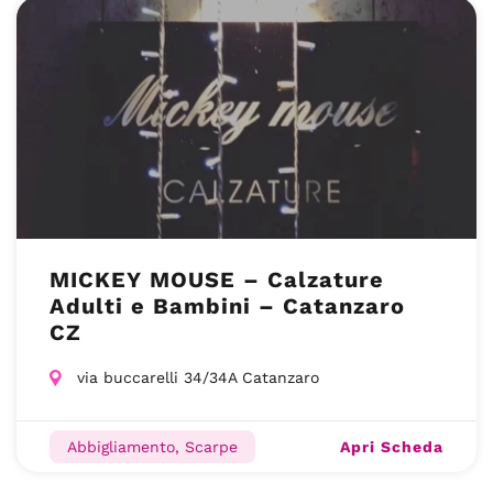
MICKEY MOUSE – Calzature
Adulti e Bambini – Catanzaro
CZ
via buccarelli 34/34A Catanzaro
Apri Scheda
Abbigliamento, Scarpe