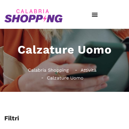
Calzature Uomo
Calabria Shopping
Attività
Calzature Uomo
Filtri