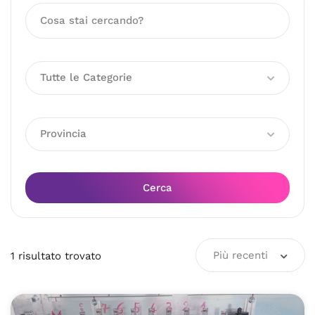
Tutte le Categorie
Provincia
Cerca
Più recenti
1
risultato
trovato