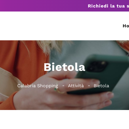
Richiedi la tua 
H
Bietola
Calabria Shopping
Attività
Bietola