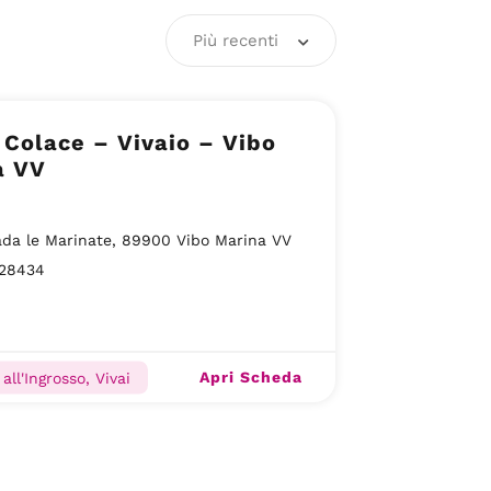
Più recenti
 Colace – Vivaio – Vibo
a VV
da le Marinate, 89900 Vibo Marina VV
28434
Apri Scheda
all'Ingrosso, Vivai