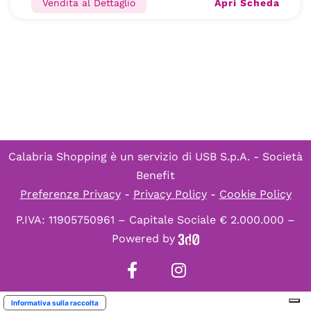
Apri Scheda
Vendita al Dettaglio
Calabria Shopping è un servizio di
USB S.p.A. - Società
Benefit
Preferenze Privacy
-
Privacy Policy
-
Cookie Policy
P.IVA: 11905750961 – Capitale Sociale € 2.000.000 –
Powered by
Informativa sulla raccolta