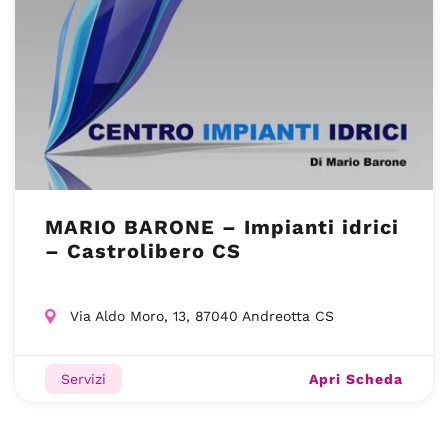
MARIO BARONE – Impianti idrici
– Castrolibero CS
Via Aldo Moro, 13, 87040 Andreotta CS
Apri Scheda
Servizi