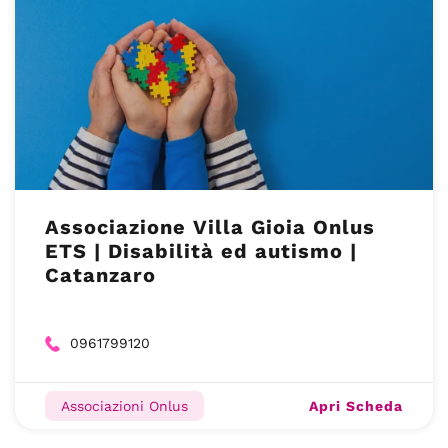
Associazione Villa Gioia Onlus
ETS | Disabilità ed autismo |
Catanzaro
0961799120
Apri Scheda
Associazioni Onlus