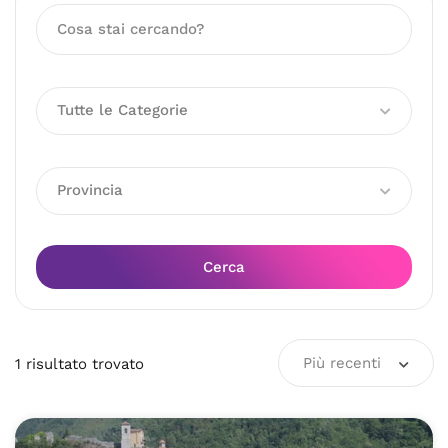
Tutte le Categorie
Provincia
Cerca
Più recenti
1
risultato
trovato