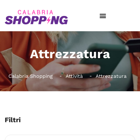
Attrezzatura
Calabria Shopping
Attività
Attrezzatura
Filtri