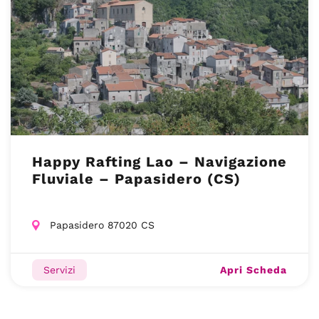
Happy Rafting Lao – Navigazione
Fluviale – Papasidero (CS)
Papasidero 87020 CS
Apri Scheda
Servizi