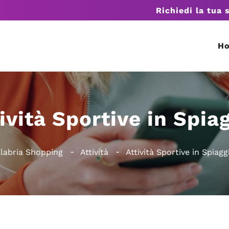
Richiedi la tua 
H
ività Sportive in Spia
labria Shopping
Attività
Attività Sportive in Spiagg