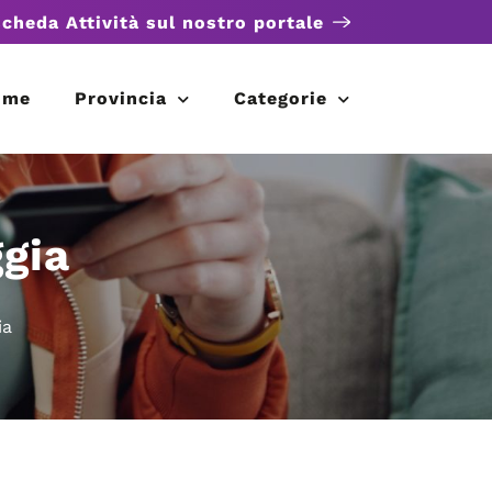
scheda Attività sul nostro portale
ome
Provincia
Categorie
ggia
ia