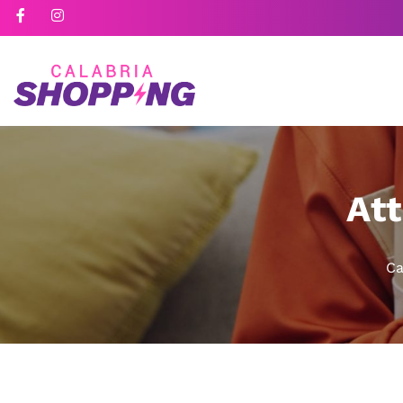
Att
Ca