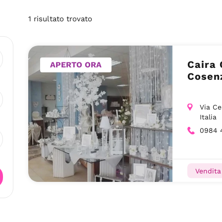
1
risultato
trovato
Caira 
APERTO ORA
Cosen
Via Ce
Italia
0984 
Vendita 