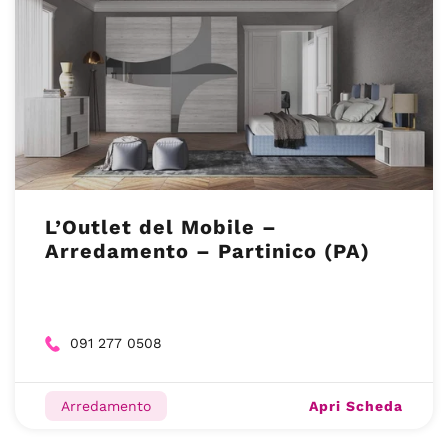
L’Outlet del Mobile –
Arredamento – Partinico (PA)
091 277 0508
Apri Scheda
Arredamento