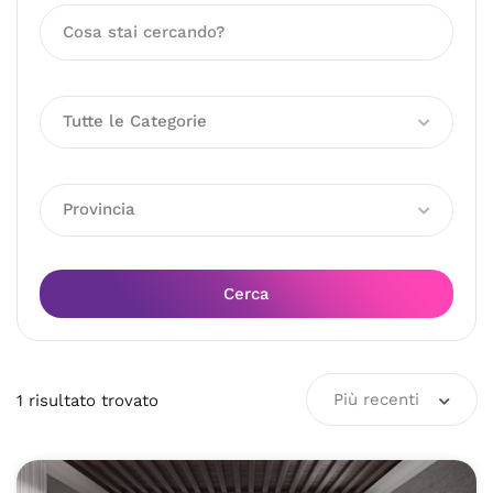
Tutte le Categorie
Provincia
Cerca
Più recenti
1
risultato
trovato