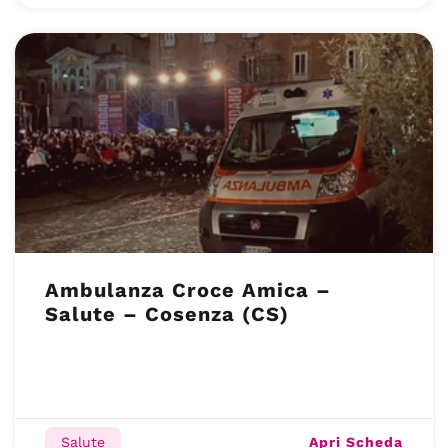
Ambulanza Croce Amica –
Salute – Cosenza (CS)
Apri Scheda
Salute