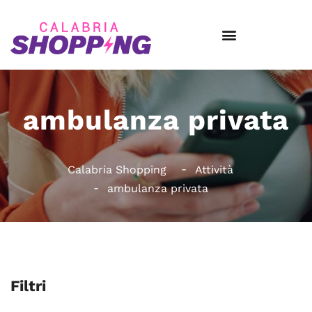
ambulanza privata
Calabria Shopping
Attività
ambulanza privata
Filtri