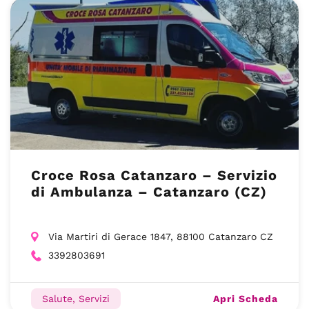
Croce Rosa Catanzaro – Servizio
di Ambulanza – Catanzaro (CZ)
Via Martiri di Gerace 1847, 88100 Catanzaro CZ
3392803691
Apri Scheda
Salute, Servizi