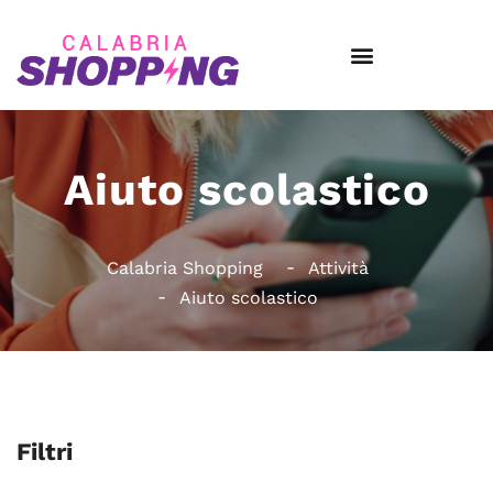
Aiuto scolastico
Calabria Shopping
Attività
Aiuto scolastico
Filtri