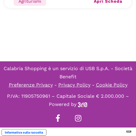
Apri Scheda
Agriturismi
Calabria Shopping è un servizio di
USB S.p.A. - Società
Benefit
Preferenze Privacy
-
Privacy Policy
-
Cookie Policy
P.IVA: 11905750961 – Capitale Sociale € 2.000.000 –
Powered by
Informativa sulla raccolta