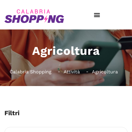
Agricoltura
Calabria Shopping
Attività
Agricoltura
Filtri