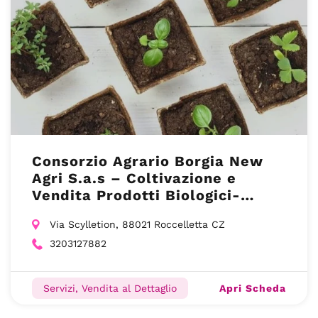
Consorzio Agrario Borgia New
Agri S.a.s – Coltivazione e
Vendita Prodotti Biologici-
Roccelletta (CZ)
Via Scylletion, 88021 Roccelletta CZ
3203127882
Apri Scheda
Servizi, Vendita al Dettaglio