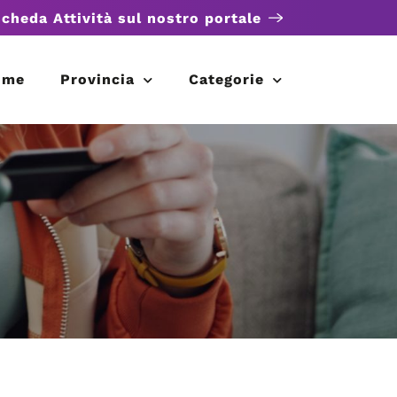
scheda Attività sul nostro portale
ome
Provincia
Categorie