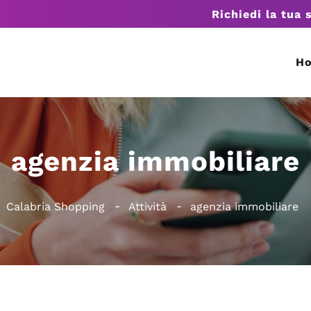
Richiedi la tua 
H
agenzia immobiliare
Calabria Shopping
Attività
agenzia immobiliare