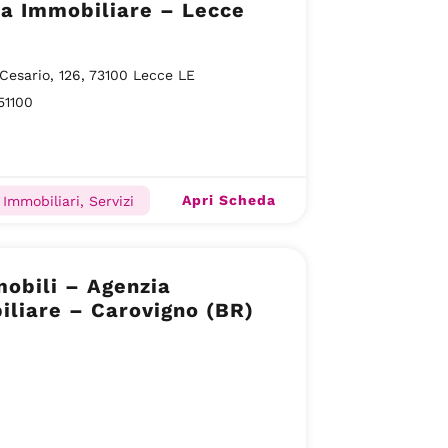
a Immobiliare – Lecce
 Cesario, 126, 73100 Lecce LE
51100
Apri Scheda
Immobiliari, Servizi
obili – Agenzia
liare – Carovigno (BR)