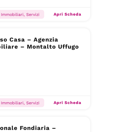
Apri Scheda
Immobiliari, Servizi
so Casa – Agenzia
liare – Montalto Uffugo
Apri Scheda
Immobiliari, Servizi
onale Fondiaria –