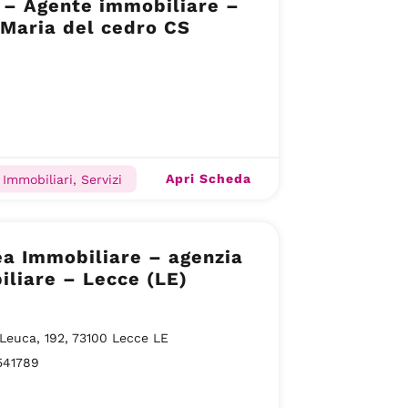
 – Agente immobiliare –
Maria del cedro CS
Apri Scheda
Immobiliari, Servizi
a Immobiliare – agenzia
liare – Lecce (LE)
 Leuca, 192, 73100 Lecce LE
541789