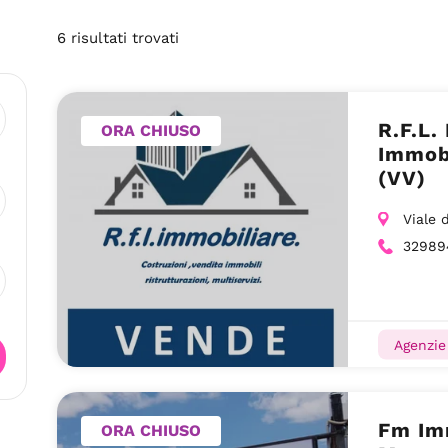
6
risultati
trovati
R.F.L.
ORA CHIUSO
Immobi
(VV)
Viale 
32989
Agenzie
Fm Imm
ORA CHIUSO