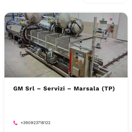
GM Srl – Servizi – Marsala (TP)
+390923718122