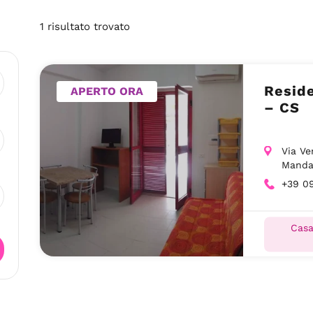
1
risultato
trovato
Resid
APERTO ORA
– CS
Via Ve
Manda
+39 0
Casa