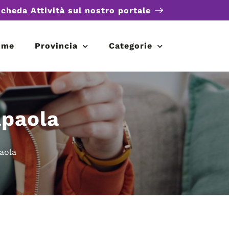
scheda Attività sul nostro portale
ome
Provincia
Categorie
apaola
aola