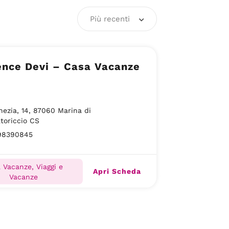
Più recenti
ence Devi – Casa Vacanze
nezia, 14, 87060 Marina di
toriccio CS
98390845
 Vacanze, Viaggi e
Apri Scheda
Vacanze