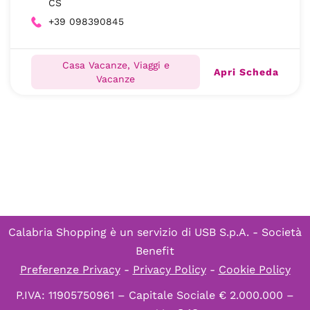
CS
+39 098390845
Casa Vacanze, Viaggi e
Apri Scheda
Vacanze
Calabria Shopping è un servizio di
USB S.p.A. - Società
Benefit
Preferenze Privacy
-
Privacy Policy
-
Cookie Policy
P.IVA: 11905750961 – Capitale Sociale € 2.000.000 –