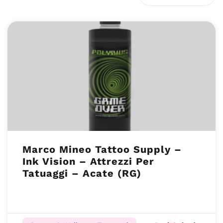
Marco Mineo Tattoo Supply –
Ink Vision – Attrezzi Per
Tatuaggi – Acate (RG)