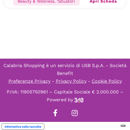
Apri Scheda
Beauty & Wellness, Tatuatori
Calabria Shopping è un servizio di
USB S.p.A. - Società
Benefit
Preferenze Privacy
-
Privacy Policy
-
Cookie Policy
P.IVA: 11905750961 – Capitale Sociale € 2.000.000 –
Powered by
Informativa sulla raccolta