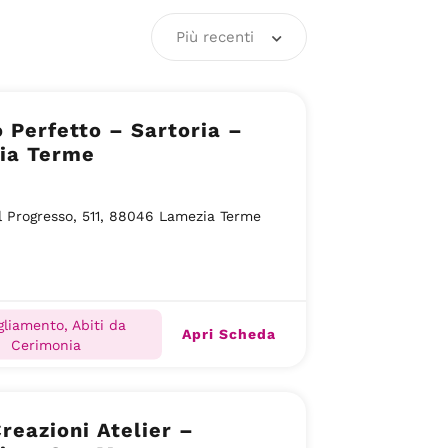
Più recenti
o Perfetto – Sartoria –
ia Terme
l Progresso, 511, 88046 Lamezia Terme
gliamento, Abiti da
Apri Scheda
Cerimonia
reazioni Atelier –