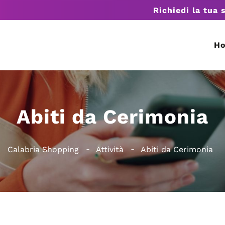
Richiedi la tua 
H
Abiti da Cerimonia
Calabria Shopping
Attività
Abiti da Cerimonia