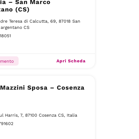
ia – San Marco
tano (CS)
dre Teresa di Calcutta, 69, 87018 San
 argentano CS
18051
Apri Scheda
amento
zzini Sposa – Cosenza
ul Harris, 7, 87100 Cosenza CS, Italia
791602