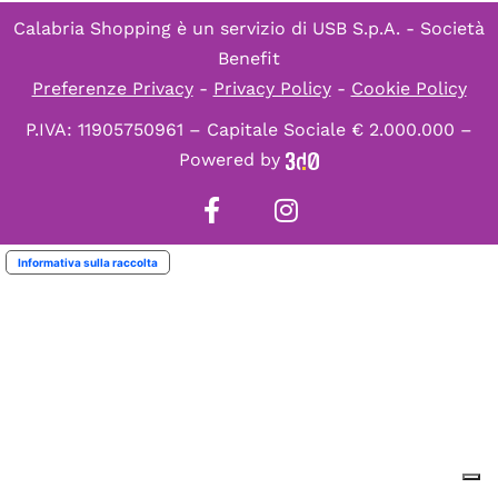
Calabria Shopping è un servizio di
USB S.p.A. - Società
Benefit
Preferenze Privacy
-
Privacy Policy
-
Cookie Policy
P.IVA: 11905750961 – Capitale Sociale € 2.000.000 –
Powered by
Informativa sulla raccolta