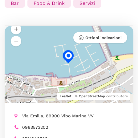
Bar
Food & Drink
Servizi
Ottieni indicazioni
Leaflet
| ©
OpenStreetMap
contributors
Via Emilia, 89900 Vibo Marina VV
0963573202