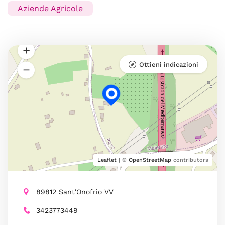
Aziende Agricole
Ottieni indicazioni
Leaflet
| ©
OpenStreetMap
contributors
89812 Sant'Onofrio VV
3423773449