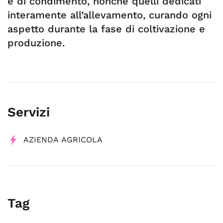
e di condimento, nonché quelli dedicati
interamente all’allevamento, curando ogni
aspetto durante la fase di coltivazione e
produzione.
Servizi
AZIENDA AGRICOLA
Tag