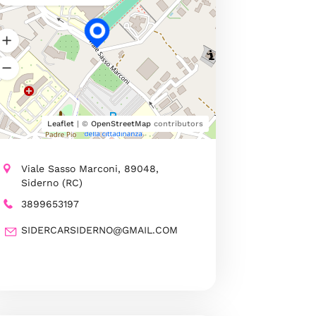
Leaflet
| ©
OpenStreetMap
contributors
Viale Sasso Marconi, 89048,
Siderno (RC)
3899653197
SIDERCARSIDERNO@GMAIL.COM