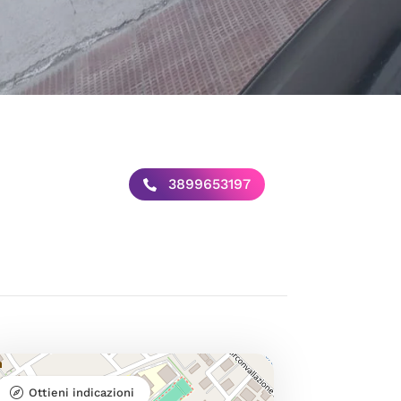
3899653197
Ottieni indicazioni