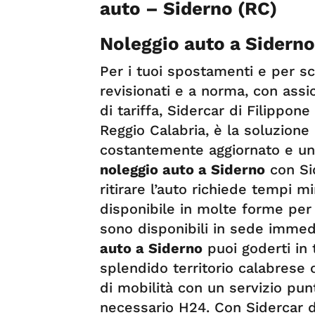
auto – Siderno (RC)
Noleggio auto a Siderno
Per i tuoi spostamenti e per 
revisionati e a norma, con assic
di tariffa, Sidercar di Filippon
Reggio Calabria, è la soluzion
costantemente aggiornato e un 
noleggio auto a Siderno
con Sid
ritirare l’auto richiede tempi mi
disponibile in molte forme per 
sono disponibili in sede immed
auto a Siderno
puoi goderti in 
splendido territorio calabrese 
di mobilità con un servizio pun
necessario H24. Con Sidercar d