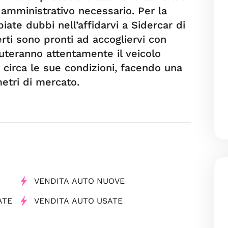
er amministrativo necessario. Per la
ate dubbi nell’affidarvi a Sidercar di
rti sono pronti ad accogliervi con
luteranno attentamente il veicolo
o circa le sue condizioni, facendo una
metri di mercato.
VENDITA AUTO NUOVE
ATE
VENDITA AUTO USATE