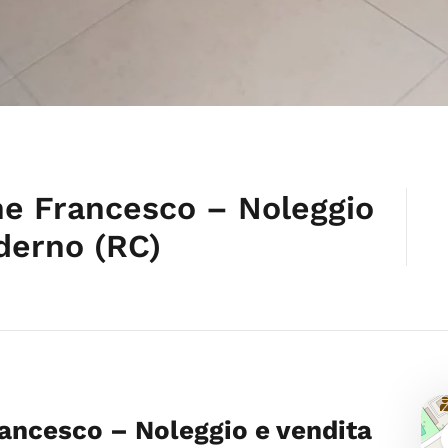
one Francesco – Noleggio
derno (RC)
rancesco – Noleggio e vendita