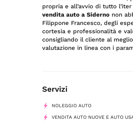
propria e all’avvio di tutto l’it
vendita auto a Siderno
non abbi
Filippone Francesco, degli espe
cortesia e professionalità e va
consigliando il cliente al megli
valutazione in linea con i para
Servizi
NOLEGGIO AUTO
VENDITA AUTO NUOVE E AUTO US