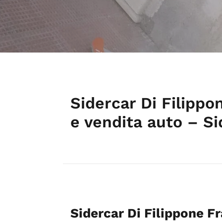
Sidercar Di Filipp
e vendita auto – Si
Sidercar Di Filippone F