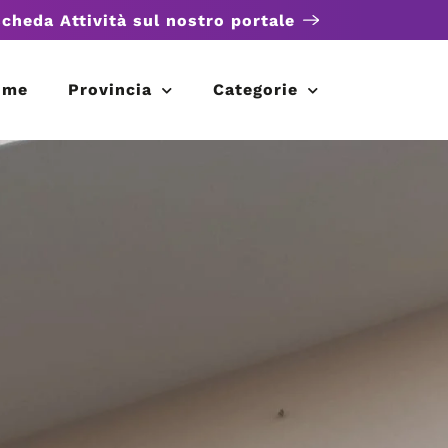
scheda Attività sul nostro portale
ome
Provincia
Categorie