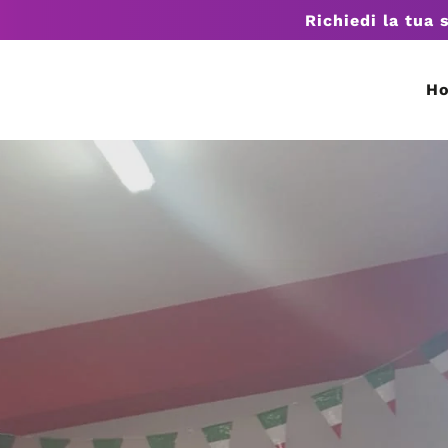
Richiedi la tua 
H