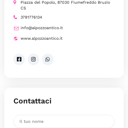
Piazza del Popolo, 87030 Fiumefreddo Bruzio
CS
3791776134
info@alpozzoantico.it
www.alpozzoantico.it
Contattaci