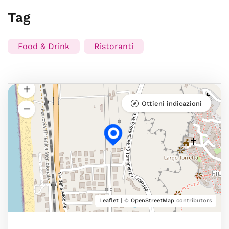
Tag
Food & Drink
Ristoranti
Ottieni indicazioni
Leaflet
| ©
OpenStreetMap
contributors