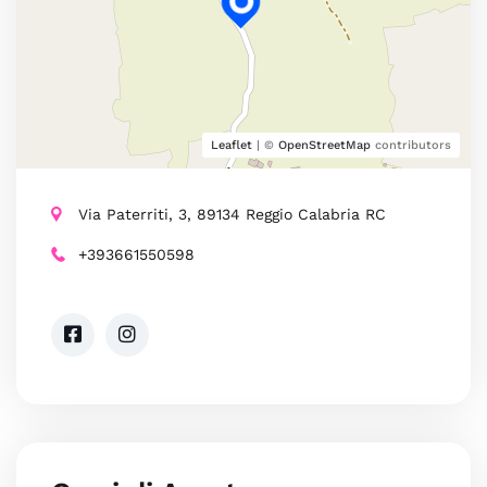
Leaflet
| ©
OpenStreetMap
contributors
Via Paterriti, 3, 89134 Reggio Calabria RC
+393661550598