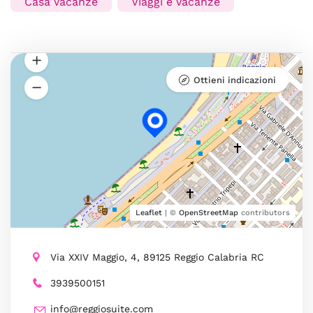
Casa Vacanze
Viaggi e Vacanze
Ottieni indicazioni
Leaflet
| ©
OpenStreetMap
contributors
Via XXIV Maggio, 4, 89125 Reggio Calabria RC
3939500151
info@reggiosuite.com