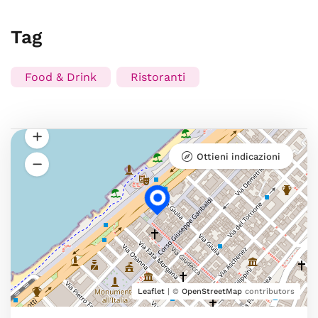
Tag
Food & Drink
Ristoranti
Ottieni indicazioni
Leaflet
| ©
OpenStreetMap
contributors