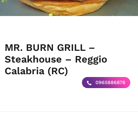
MR. BURN GRILL –
Steakhouse – Reggio
Calabria (RC)
0965886878