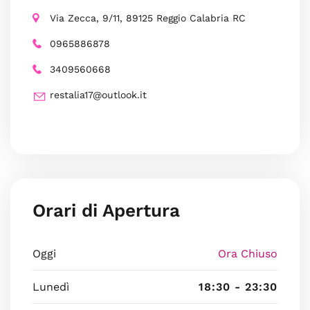
Via Zecca, 9/11, 89125 Reggio Calabria RC
0965886878
3409560668
restalia17@outlook.it
Orari di Apertura
Oggi
Ora Chiuso
Lunedì
18:30 - 23:30