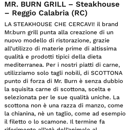
MR. BURN GRILL – Steakhouse
– Reggio Calabria (RC)
LA STEAKHOUSE CHE CERCAVI! il brand
Mr.burn grill punta alla creazione di un
nuovo modello di ristorazione, grazie
all’utilizzo di materie prime di altissima
qualità e prodotti tipici della dieta
mediterranea. Per i nostri piatti di carne,
utilizziamo solo tagli nobili, di SCOTTONA
punto di forza di Mr. Burn è senza dubbio
la squisita carne di scottona, scelta e
selezionata per le sue qualità uniche. La
scottona non è una razza di manzo, come
la chianina, nè un taglio, come ad esempio
il filetto o lo scamone. Il termine fa
riferimento all’età dell’animale al