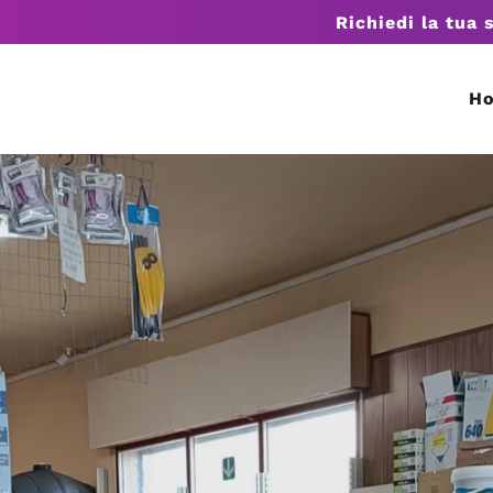
Richiedi la tua 
H