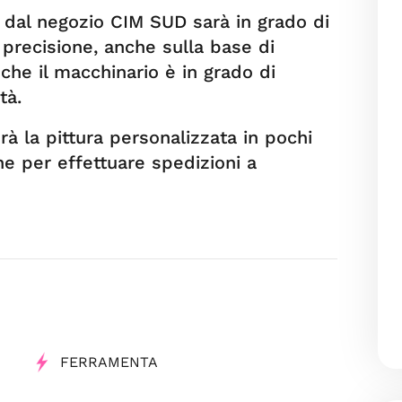
to dal negozio CIM SUD sarà in grado di
 precisione, anche sulla base di
 che il macchinario è in grado di
tà.
erà la pittura personalizzata in pochi
he per effettuare spedizioni a
FERRAMENTA