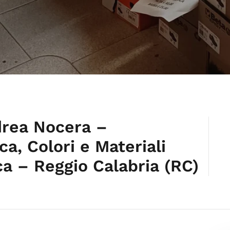
drea Nocera –
ca, Colori e Materiali
ica – Reggio Calabria (RC)