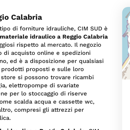
gio Calabria
i tipo di forniture idrauliche, CIM SUD è
materiale idraulico a Reggio Calabria
ggiosi rispetto al mercato. Il negozio
 di acquisto online e spedizioni
liano, ed è a disposizione per qualsiasi
prodotti proposti e sulle loro
o store si possono trovare ricambi
gia, elettropompe di svariate
ene per lo stoccaggio di riserve
 come scalda acqua e cassette wc,
altro, compresi gli attrezzi per
lica.