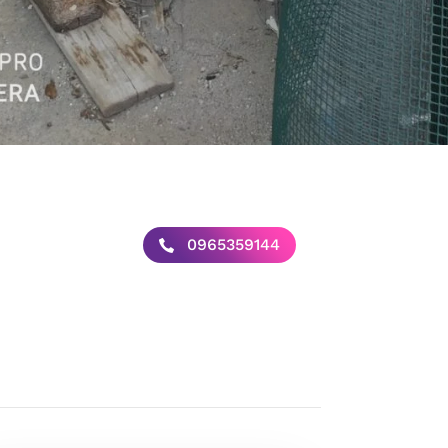
0965359144