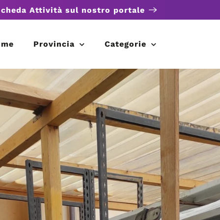
scheda Attività sul nostro portale
ome
Provincia
Categorie