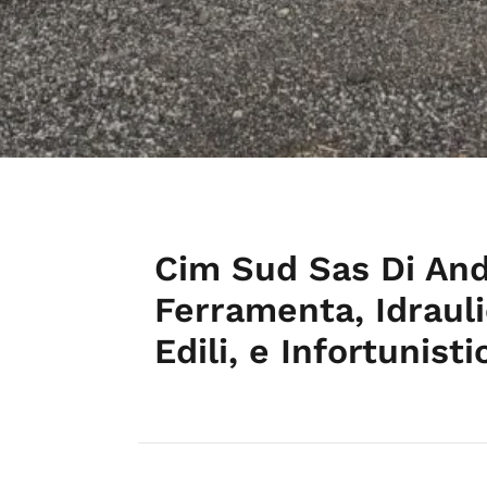
Cim Sud Sas Di An
Ferramenta, Idrauli
Edili, e Infortunist