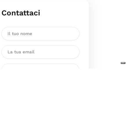
Contattaci
Dichiaro di aver preso visione