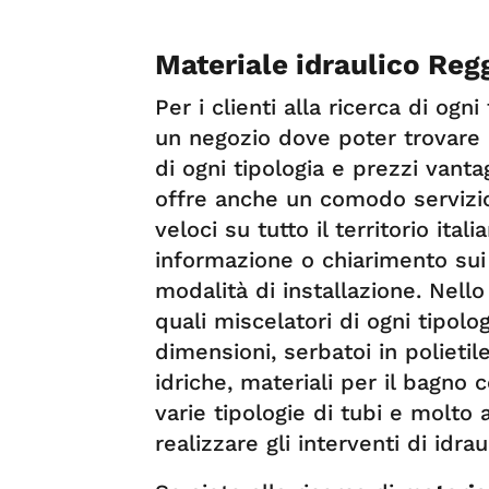
Materiale idraulico Reg
Per i clienti alla ricerca di ogn
un negozio dove poter trovare
di ogni tipologia e prezzi vanta
offre anche un comodo servizio
veloci su tutto il territorio ita
informazione o chiarimento sui 
modalità di installazione. Nell
quali miscelatori di ogni tipolo
dimensioni, serbatoi in polietil
idriche, materiali per il bagno
varie tipologie di tubi e molto 
realizzare gli interventi di idrau