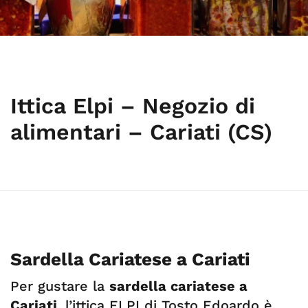
Ittica Elpi – Negozio di
alimentari – Cariati (CS)
Sardella Cariatese a Cariati
Per gustare la
sardella cariatese a
Cariati
, l’ittica ELPI di Tosto Edoardo è