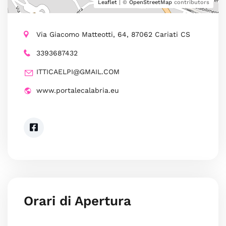
Leaflet
| ©
OpenStreetMap
contributors
Via Giacomo Matteotti, 64, 87062 Cariati CS
3393687432
ITTICAELPI@GMAIL.COM
www.portalecalabria.eu
Orari di Apertura